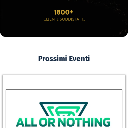
1800+
CLIENTI SODDISFATTI
Prossimi Eventi