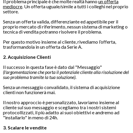
Il problema principale è che molte realtà hanno
un offerta
mediocre
. Un offerta uguale/simile a tutti i colleghi nel proprio
settore.
Senza un offerta valida, differenziante ed appetibile per il
proprio mercato di riferimento, nessun sistema di marketing o
tecnica di vendita potranno risolvere il problema.
Per questo motivo insieme al cliente, rivediamo l’offerta,
trasformandola in un offerta da Serie A.
2. Acquisizione Clienti
Il successo in questa fase è dato dal "Messaggio"
(l'argomentazione che porta il potenziale cliente alla risoluzione del
suo problema tramite la tua soluzione)
.
Senza un messaggio convalidato, il sistema di acquisizione
clienti non funzionerà mai.
Il nostro approccio è personalizzato, lavoriamo insieme al
cliente sul suo messaggio e scegliamo tra i nostri sistemi
protocollizzati, il più adatto ai suoi obiettivi e andremo ad
"installarlo" in meno di 24h.
3. Scalare le vendite