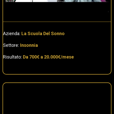
Azienda:
La Scuola Del Sonno
Settore:
Insonnia
Risultato:
Da 700€ a 20.000€/mese