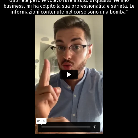
Gabriele perchè volevo fare il salto di qualità nel mio
business, mi ha colpito la sua professionalità e serietà. Le
informazioni contenute nel corso sono una bomba"