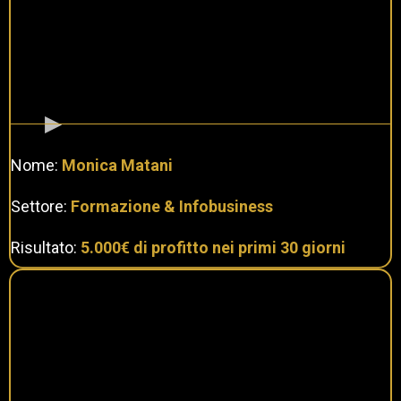
Nome:
Monica Matani
Settore:
Formazione & Infobusiness
Risultato:
5.000€ di profitto nei primi 30 giorni