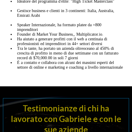
Ideatore del programma d'élite: "High Ticket Masterclass"
Gestisce business e clienti in 3 continenti: Italia, Australia,
Emirati Arabi
Speaker Internazionale, ha formato platee da +800
imprenditori
Founder di Market Your Business,, Multiplicator.io.
Ha aiutato a generare profitti con il web a centinaia di
professionisti ed imprenditori in 44+ settori diversi
Tra le tante, ha portato un azienda oltreoceano al 450% di
crescita di profitto in meno di due settimane con un fatturato
record di $70,000.00 in soli 7 giorni
È a contatto e collabora con alcuni dei massimi esperti del
settore di online e marketing e coaching a livello internazionale
Testimonianze di chi ha
lavorato con Gabriele e con le
sue aziende