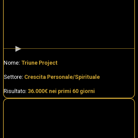
Nome:
Triune Project
Settore:
Crescita Personale/Spirituale
Risultato:
36.000€ nei primi 60 giorni