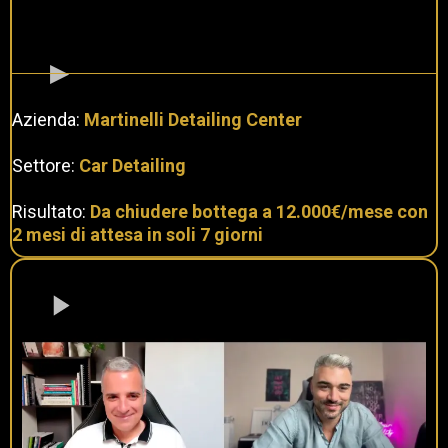
Azienda:
Martinelli Detailing Center
Settore:
Car Detailing
Risultato:
Da chiudere bottega a 12.000€/mese con
2 mesi di attesa in soli 7 giorni